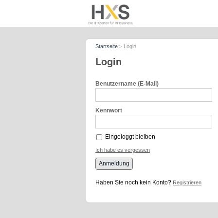
Startseite
>
Login
Login
Benutzername (E-Mail)
Kennwort
Eingeloggt bleiben
Ich habe es vergessen
Anmeldung
Haben Sie noch kein Konto?
Registrieren