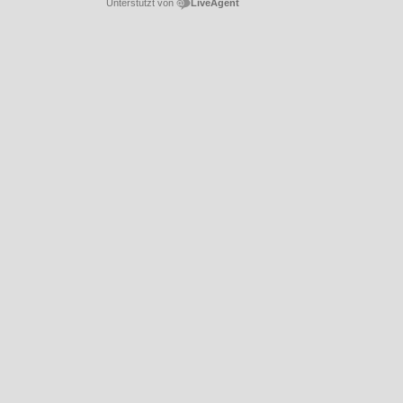
Unterstützt von
LiveAgent